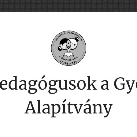
Pedagógusok a G
Alapítvány