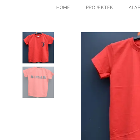
HOME
PROJEKTEK
ALA