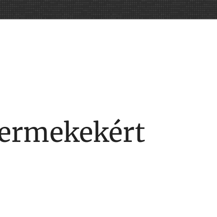
yermekekért