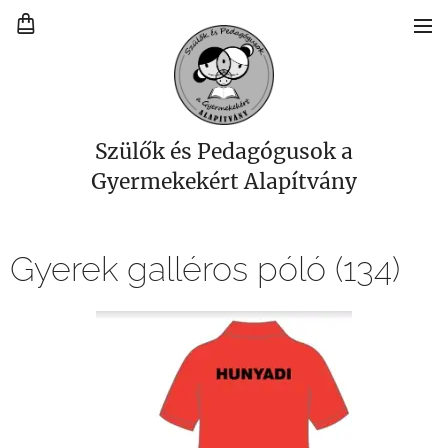
Szülők és Pedagógusok a
Gyermekekért Alapítvány
Gyerek galléros póló (134)