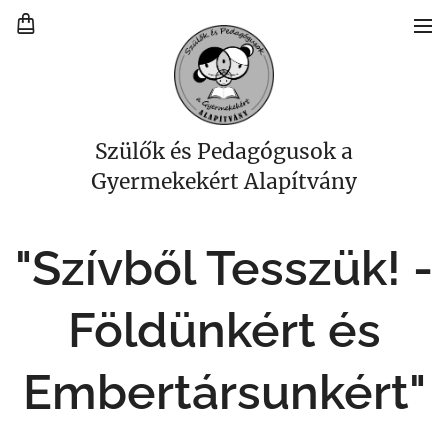
Szülők és Pedagógusok a
Gyermekekért Alapítvány
"Szívből Tesszük! -
Földünkért és
Embertársunkért"