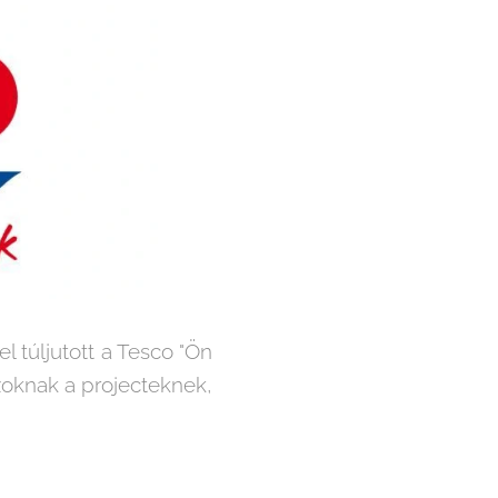
l túljutott a Tesco "Ön
azoknak a projecteknek,