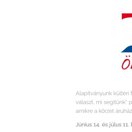
Alapítványunk kültéri 
választ, mi segítünk" 
amikre a körzet áruház
Június 14. és júlus 11