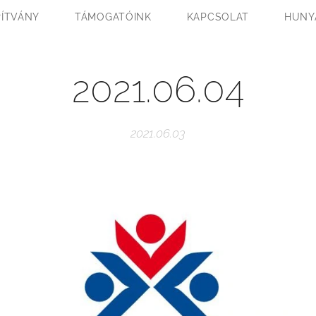
PÍTVÁNY
TÁMOGATÓINK
KAPCSOLAT
HUNY
2021.06.04
2021.06.03