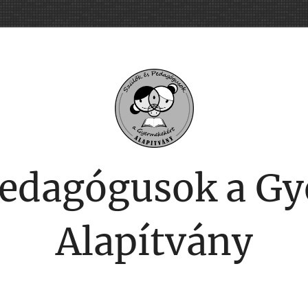
Pedagógusok a G
Alapítvány