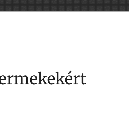
yermekekért