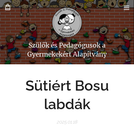
Szülők és Pedagógusok a
Gyermekekért Alapítvány
Sütiért Bosu
labdák
2025.01.18