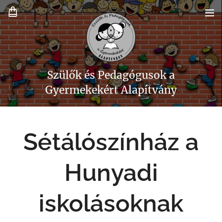
Szülők és Pedagógusok a
Gyermekekért Alapítvány
Sétálószínház a
Hunyadi
iskolásoknak