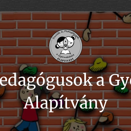
Pedagógusok a G
Alapítvány