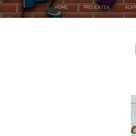
HOME
PROJEKTEK
ALA