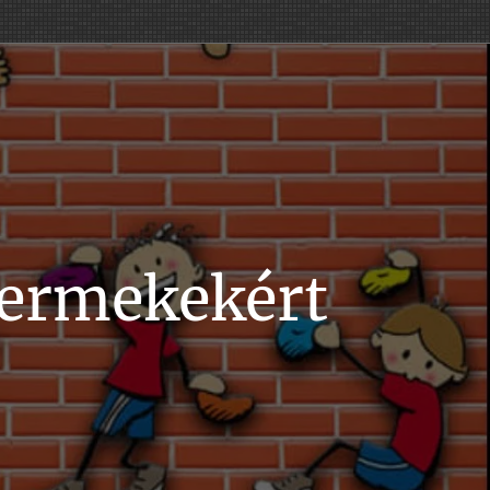
yermekekért