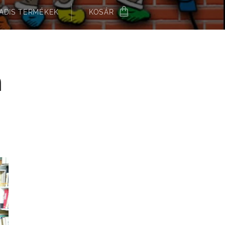
ADIS TERMÉKEK
KOSÁR
n