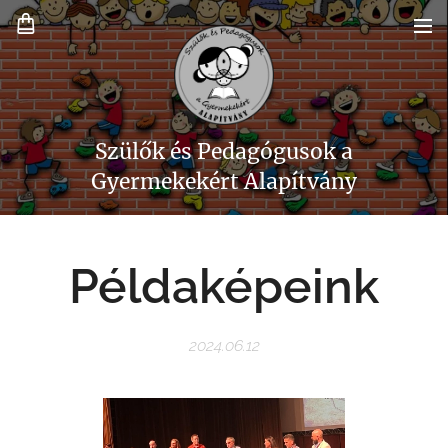
Szülők és Pedagógusok a
Gyermekekért Alapítvány
Példaképeink
2024.06.12