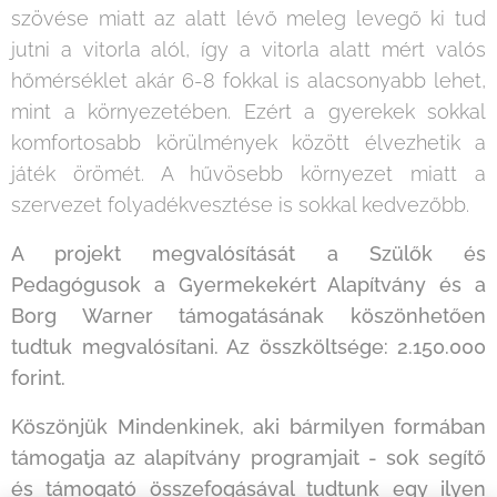
szövése miatt az alatt lévő meleg levegő ki tud
jutni a vitorla alól, így a vitorla alatt mért valós
hőmérséklet akár 6-8 fokkal is alacsonyabb lehet,
mint a környezetében. Ezért a gyerekek sokkal
komfortosabb körülmények között élvezhetik a
játék örömét. A hűvösebb környezet miatt a
szervezet folyadékvesztése is sokkal kedvezőbb.
A projekt megvalósítását a Szülők és
Pedagógusok a Gyermekekért Alapítvány és a
Borg Warner támogatásának köszönhetően
tudtuk megvalósítani. Az összköltsége: 2.150.000
forint.
Köszönjük Mindenkinek, aki bármilyen formában
támogatja az alapítvány programjait - sok segítő
és támogató összefogásával tudtunk egy ilyen