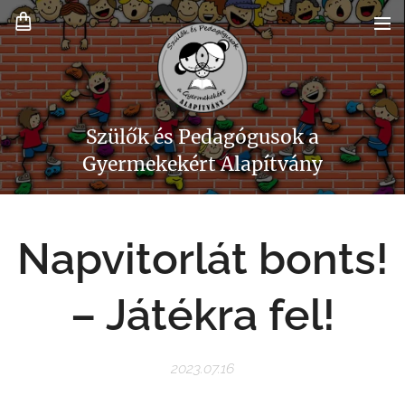
Szülők és Pedagógusok a
Gyermekekért Alapítvány
Napvitorlát bonts!
– Játékra fel!
2023.07.16