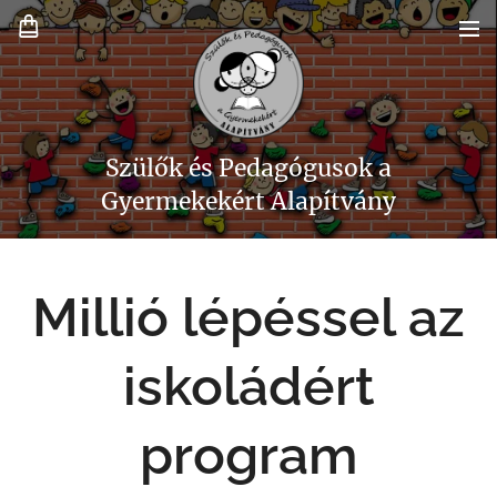
Szülők és Pedagógusok a
Gyermekekért Alapítvány
Millió lépéssel az
iskoládért
program