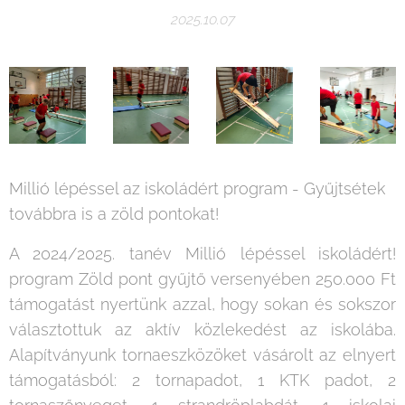
2025.10.07
Millió lépéssel az iskoládért program - Gyűjtsétek
továbbra is a zöld pontokat!
A 2024/2025. tanév Millió lépéssel iskoládért!
program Zöld pont gyűjtő versenyében 250.000 Ft
támogatást nyertünk azzal, hogy sokan és sokszor
választottuk az aktív közlekedést az iskolába.
Alapítványunk tornaeszközöket vásárolt az elnyert
támogatásból: 2 tornapadot, 1 KTK padot, 2