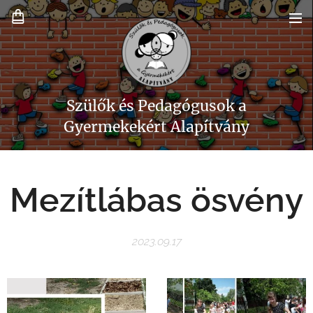
Szülők és Pedagógusok a
Gyermekekért Alapítvány
Mezítlábas ösvény
2023.09.17