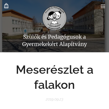
Szülők és Pedagógusok a
Gyermekekért Alapítvány
Meserészlet a
falakon
2019.09.23