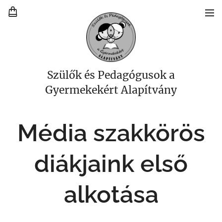
Szülők és Pedagógusok a
Gyermekekért Alapítvány
Média szakkörös
diákjaink első
alkotása