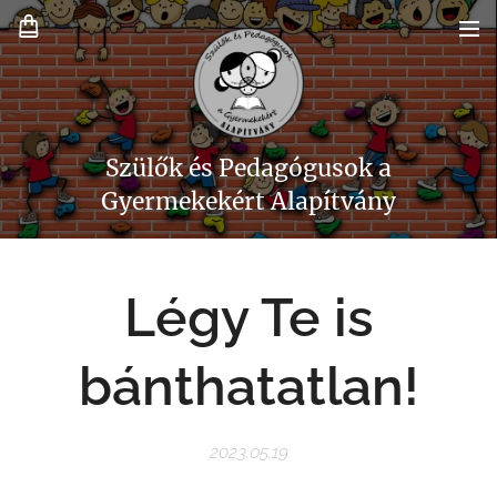
Szülők és Pedagógusok a
Gyermekekért Alapítvány
Légy Te is
bánthatatlan!
2023.05.19