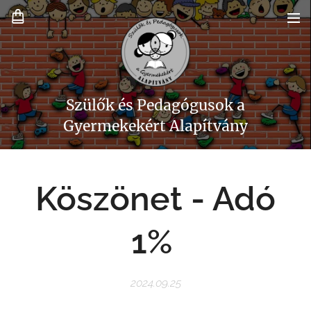
Szülők és Pedagógusok a
Gyermekekért Alapítvány
Köszönet - Adó
1%
2024.09.25