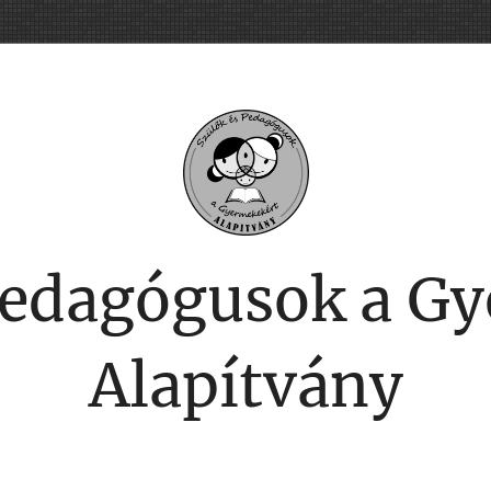
Pedagógusok a G
Alapítvány