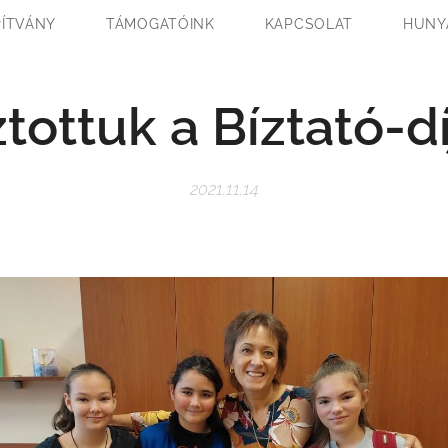
PÍTVÁNY
TÁMOGATÓINK
KAPCSOLAT
HUNY
tottuk a Bíztató-d
2021.11.14