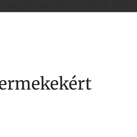
yermekekért