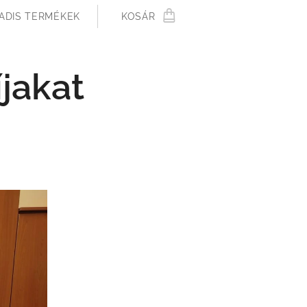
ADIS TERMÉKEK
KOSÁR
íjakat