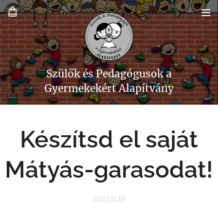
Szülők és Pedagógusok a
Gyermekekért Alapítvány
Készítsd el saját
Mátyás-garasodat!
2023.11.19