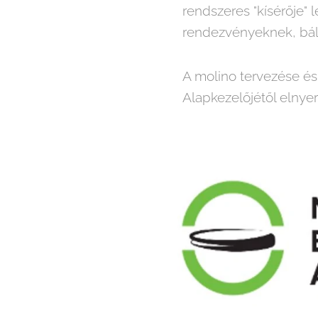
rendszeres "kísérője" 
rendezvényeknek, bál
A molino tervezése é
Alapkezelőjétől elnyer