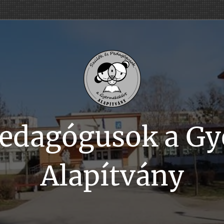
Pedagógusok a G
Alapítvány