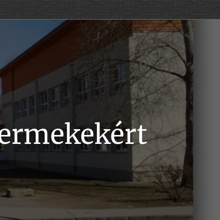
yermekekért