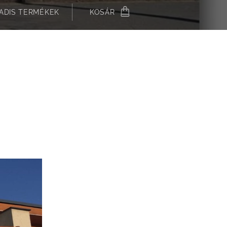
ADIS TERMÉKEK
KOSÁR