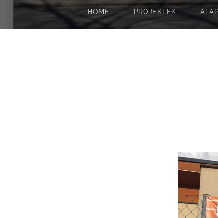
HOME
PROJEKTEK
ALA