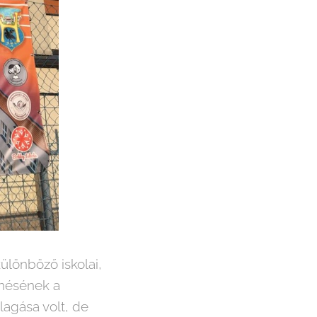
ülönböző iskolai,
enésének a
lagása volt, de