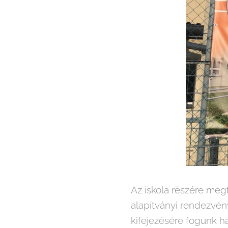
Az iskola részére megt
alapítványi rendezvé
kifejezésére fogunk ha