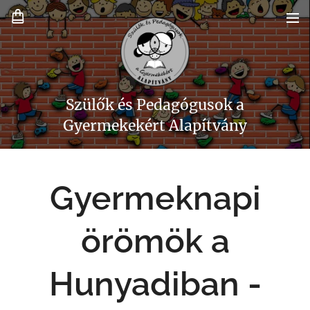
Szülők és Pedagógusok a
Gyermekekért Alapítvány
Gyermeknapi
örömök a
Hunyadiban
-