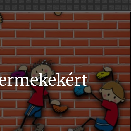
yermekekért