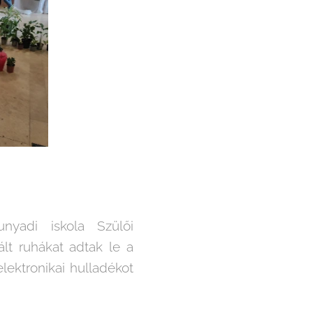
nyadi iskola Szülői
lt ruhákat adtak le a
lektronikai hulladékot