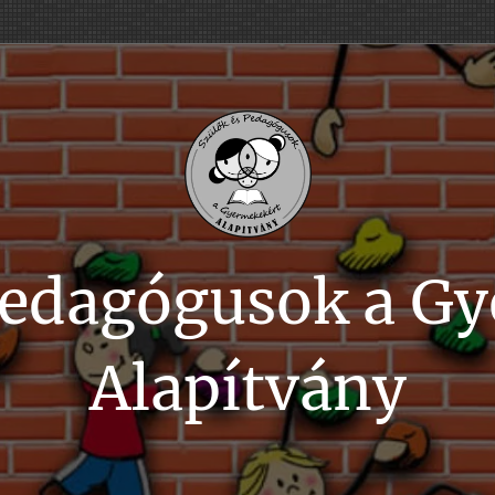
Pedagógusok a G
Alapítvány