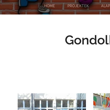
HOME
PROJEKTEK
ALA
Gondolk