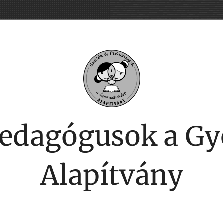
Pedagógusok a G
Alapítvány