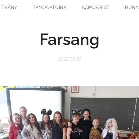
PÍTVÁNY
TÁMOGATÓINK
KAPCSOLAT
HUNY
Farsang
2022.02.10