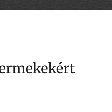
yermekekért