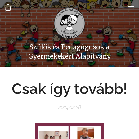
Szülők és Pedagógusok a
Gyermekekért Alapítvány
Csak így tovább!
2024.02.28