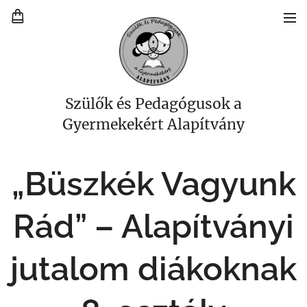
Szülők és Pedagógusok a
Gyermekekért Alapítvány
„Büszkék Vagyunk
Rád” – Alapítványi
jutalom diákoknak