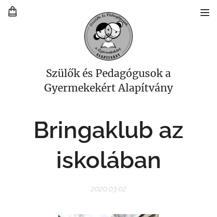
Szülők és Pedagógusok a
Gyermekekért Alapítvány
Bringaklub az
iskolában
2020.03.02