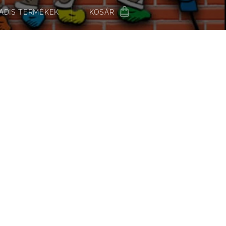
ADIS TERMÉKEK
KOSÁR