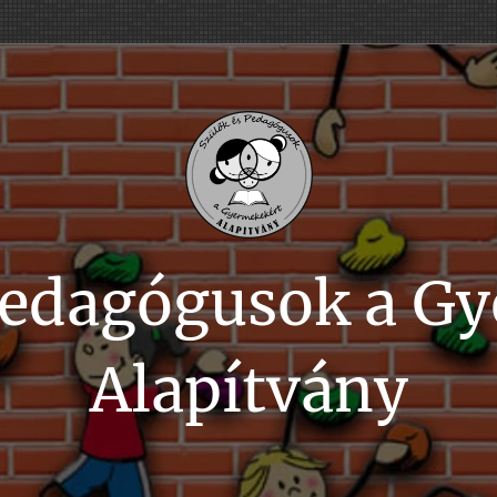
Pedagógusok a G
Alapítvány