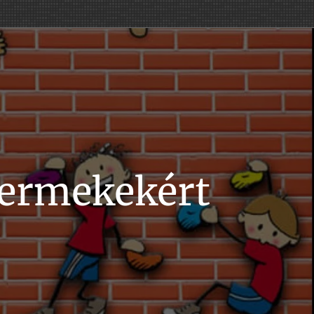
yermekekért