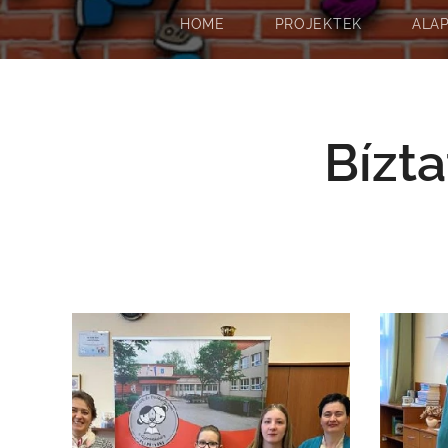
HOME
PROJEKTEK
ALA
Bízta