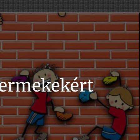
yermekekért