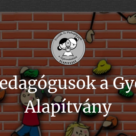
Pedagógusok a G
Alapítvány