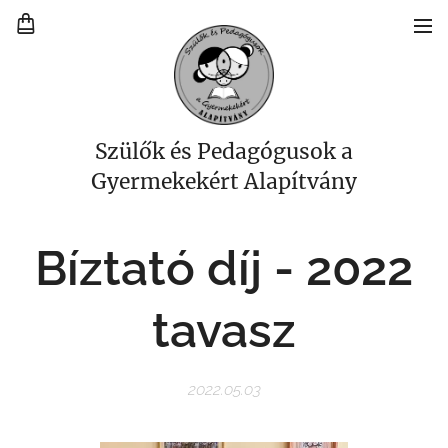
Szülők és Pedagógusok a
Gyermekekért Alapítvány
Bíztató díj -
2022
tavasz
2022.05.03