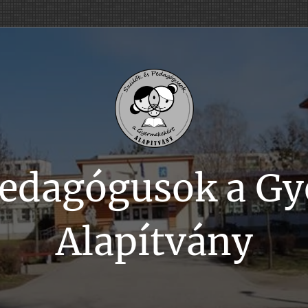
Pedagógusok a G
Alapítvány