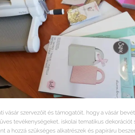
ti vásár szervezőit és támogatóit, hogy a vásár bevé
űves tevékenységeket, iskolai tematikus dekorációt
nt a hozzá szükséges alkatrészek és papíráru beszerz