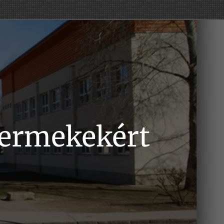
yermekekért