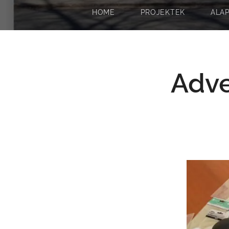
HOME
PROJEKTEK
ALA
Adve