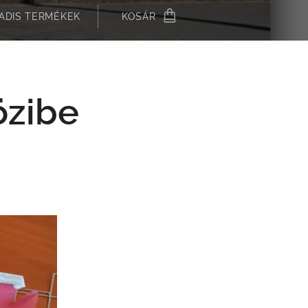
ADIS TERMÉKEK
KOSÁR
özibe