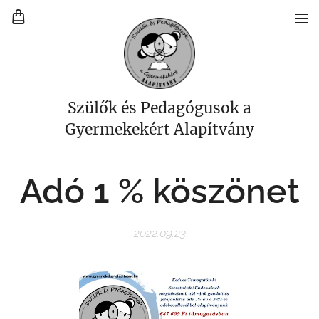
Szülők és Pedagógusok a
Gyermekekért Alapítvány
Adó 1 % köszönet
2022.09.23